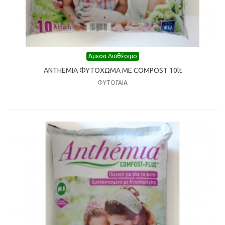
Άμεσα Διαθέσιμο
ANTHEMIA ΦΥΤΟΧΩΜΑ ΜΕ COMPOST 10lt
ΦΥΤΟΓΑΙΑ