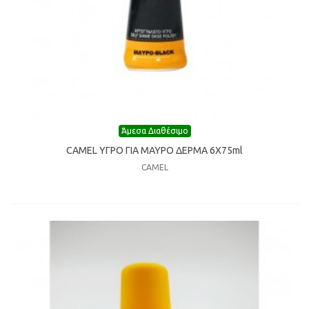
Άμεσα Διαθέσιμο
CAMEL ΥΓΡΟ ΓΙΑ ΜΑΥΡΟ ΔΕΡΜΑ 6Χ75ml
CAMEL