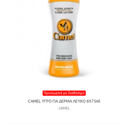
Προσωρινά μη διαθέσιμο
CAMEL ΥΓΡΟ ΓΙΑ ΔΕΡΜΑ ΛΕΥΚΟ 6Χ75ml
CAMEL