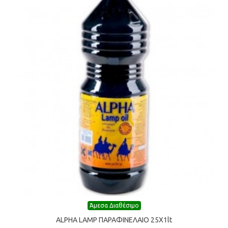
Άμεσα Διαθέσιμο
ALPHA LAMP ΠΑΡΑΦΙΝΕΛΑIO 25Χ1lt