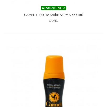
Άμεσα Διαθέσιμο
CAMEL ΥΓΡΟ ΓΙΑ ΚΑΦΕ ΔΕΡΜΑ 6Χ75ml
CAMEL