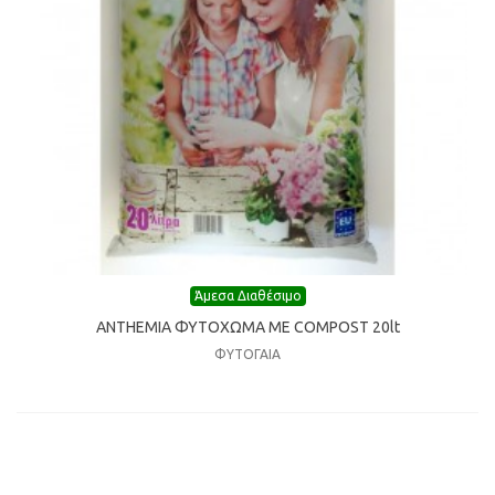
Άμεσα Διαθέσιμο
ANTHEMIA ΦΥΤΟΧΩΜΑ ΜΕ COMPOST 20lt
ΦΥΤΟΓΑΙΑ