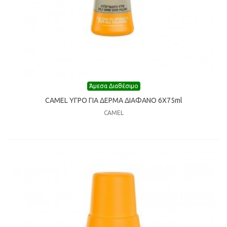
Άμεσα Διαθέσιμο
CAMEL ΥΓΡΟ ΓΙΑ ΔΕΡΜΑ ΔΙΑΦΑΝΟ 6Χ75ml
CAMEL