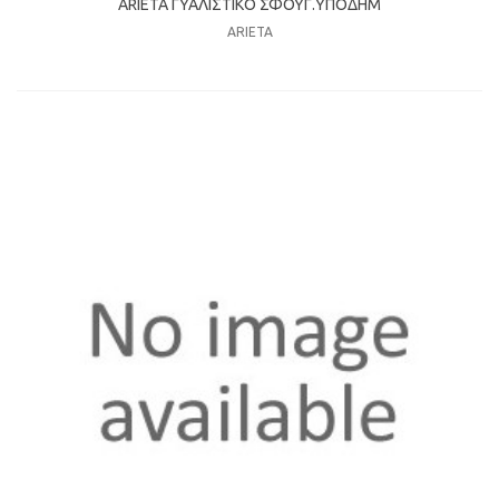
ARIETA ΓΥΑΛΙΣΤΙΚΟ ΣΦΟΥΓ.ΥΠΟΔΗΜ
ARIETA