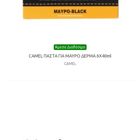
Άμεσα Διαθέσιμο
CAMEL ΠΑΣΤΑ ΓΙΑ ΜΑΥΡΟ ΔΕΡΜΑ 6Χ40ml
CAMEL