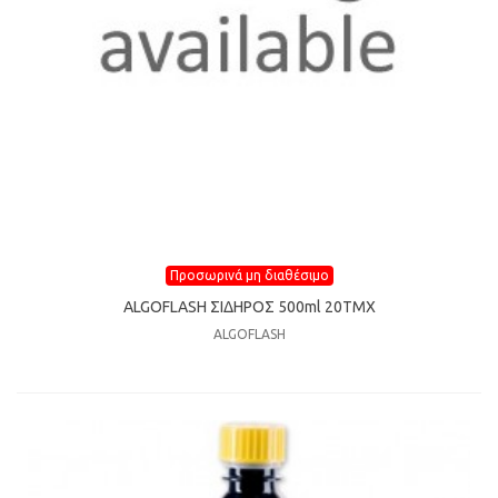
Προσωρινά μη διαθέσιμο
ALGOFLASH ΣIΔHPOΣ 500ml 20TMX
ALGOFLASH