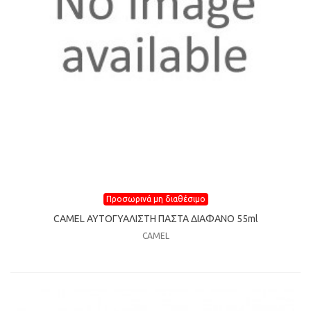
Προσωρινά μη διαθέσιμο
CAMEL ΑΥΤΟΓΥΑΛΙΣΤΗ ΠΑΣΤΑ ΔΙΑΦΑΝΟ 55ml
CAMEL