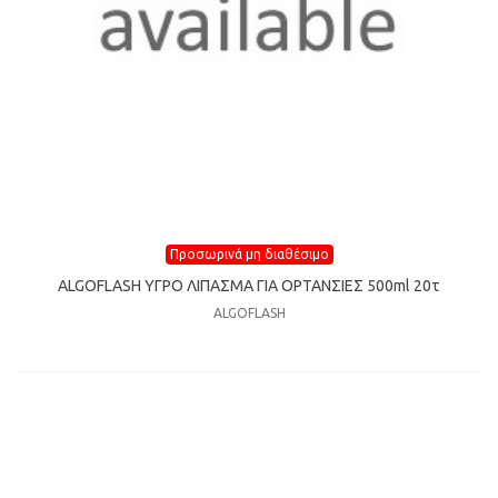
Προσωρινά μη διαθέσιμο
ALGOFLASH YΓΡΟ ΛΙΠΑΣΜΑ ΓIA OPTANΣΙΕΣ 500ml 20τ
ALGOFLASH