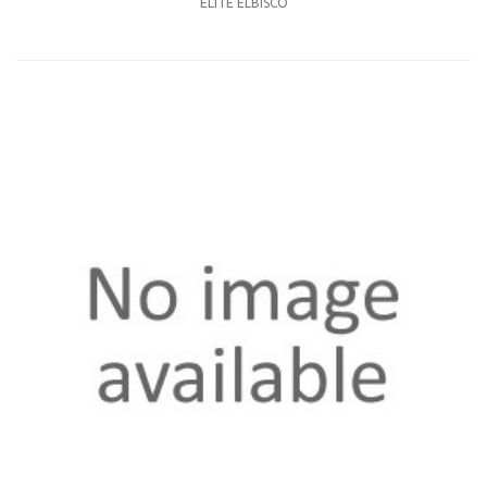
ELITE ELBISCO