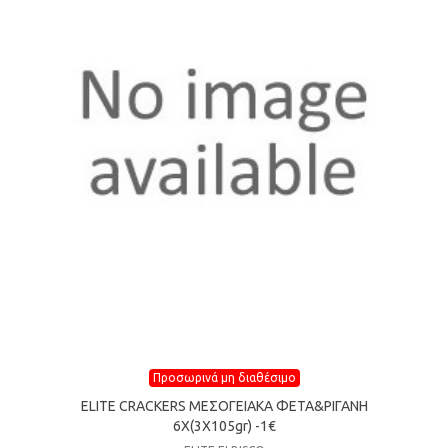
Προσωρινά μη διαθέσιμο
ELITE CRACKERS ΜΕΣΟΓΕΙΑΚΑ ΦΕΤΑ&ΡΙΓΑΝΗ
6X(3X105gr) -1€