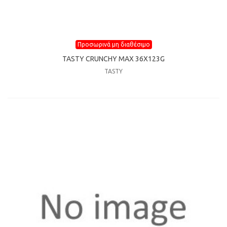
Προσωρινά μη διαθέσιμο
TASTY CRUNCHY MAX 36X123G
TASTY