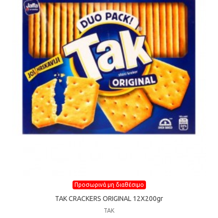
Προσωρινά μη διαθέσιμο
TAK CRACKERS ORIGINAL 12Χ200gr
TAK