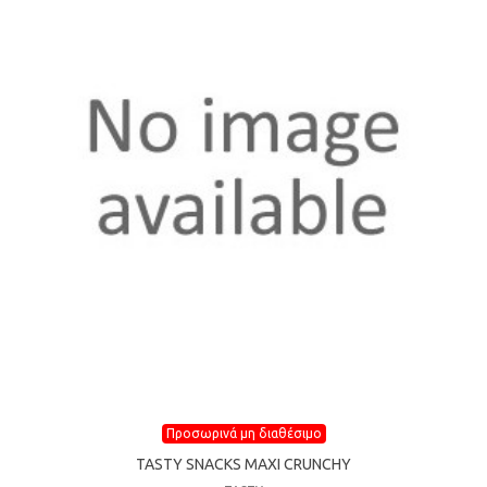
Προσωρινά μη διαθέσιμο
TASTY SNACKS MAXI CRUNCHY