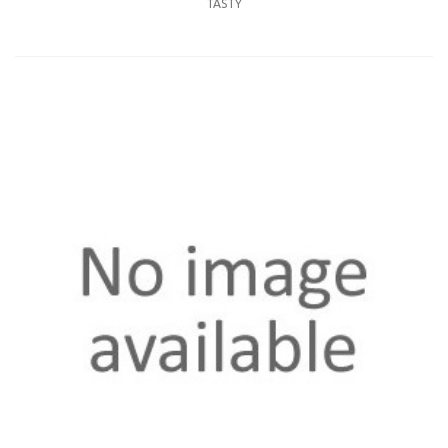
TASTY