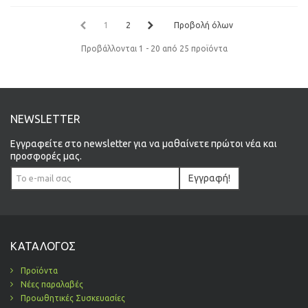
1
2
Προβολή όλων
Προβάλλονται 1 - 20 από 25 προϊόντα
NEWSLETTER
Εγγραφείτε στο newsletter για να μαθαίνετε πρώτοι νέα και
προσφορές μας.
Εγγραφή!
ΚΑΤΆΛΟΓΟΣ
Προϊόντα
Νέες παραλαβές
Προωθητικές Συσκευασίες