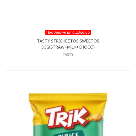
Προσωρινά μη διαθέσιμο
TASTY STR(CHEETOS SWEETOS
35G(STRAW+MILK+CHOCO)
TASTY