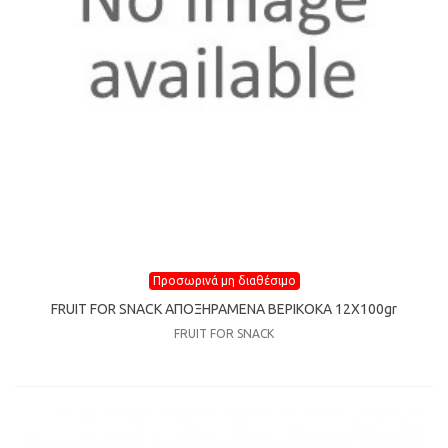
Προσωρινά μη διαθέσιμο
FRUIT FOR SNACK ΑΠΟΞΗΡΑΜΕΝΑ ΒΕΡΙΚΟΚΑ 12Χ100gr
FRUIT FOR SNACK