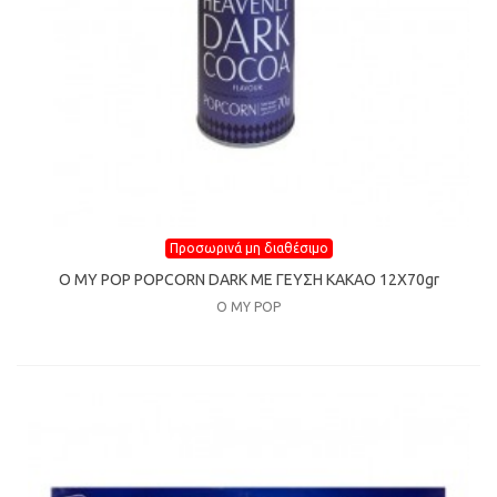
Προσωρινά μη διαθέσιμο
O MY POP POPCORN DARK ΜΕ ΓΕΥΣΗ ΚΑΚΑΟ 12Χ70gr
O MY POP