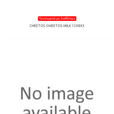
Προσωρινά μη διαθέσιμο
CHEETOS SWEETOS MILK 12X8X3