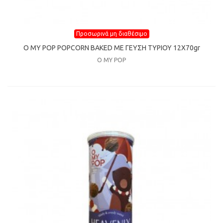
Προσωρινά μη διαθέσιμο
O MY POP POPCORN BAKED ΜΕ ΓΕΥΣΗ ΤΥΡΙΟΥ 12Χ70gr
O MY POP