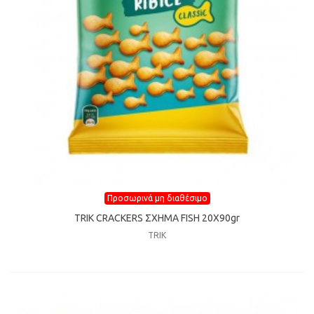
Προσωρινά μη διαθέσιμο
TRIK CRACKERS ΣΧΗΜΑ FISH 20Χ90gr
TRIK