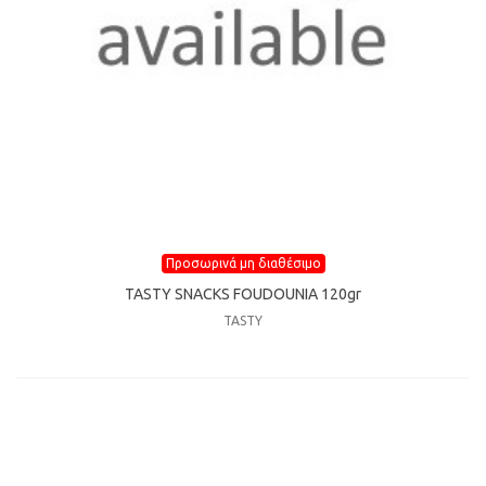
Προσωρινά μη διαθέσιμο
TASTY SNACKS FOUDOUNIA 120gr
TASTY