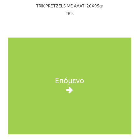
TRIK PRETZELS ΜΕ ΑΛΑΤΙ 20Χ95gr
TRIK
Επόμενο