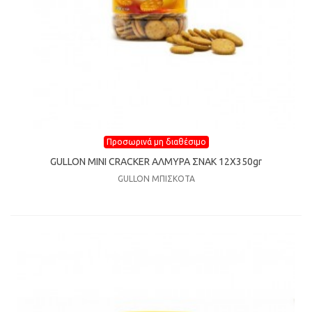
Προσωρινά μη διαθέσιμο
GULLON MINI CRACKER ΑΛΜΥΡΑ ΣΝΑΚ 12X350gr
GULLON ΜΠΙΣΚΟΤΑ