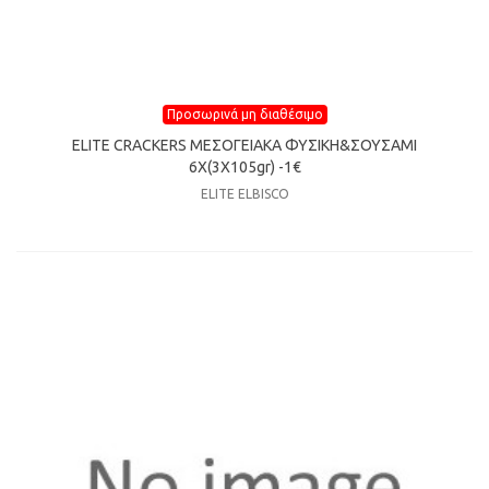
Προσωρινά μη διαθέσιμο
ELITE CRACKERS ΜΕΣΟΓΕΙΑΚΑ ΦΥΣΙΚΗ&ΣΟΥΣΑΜΙ
6X(3X105gr) -1€
ELITE ELBISCO