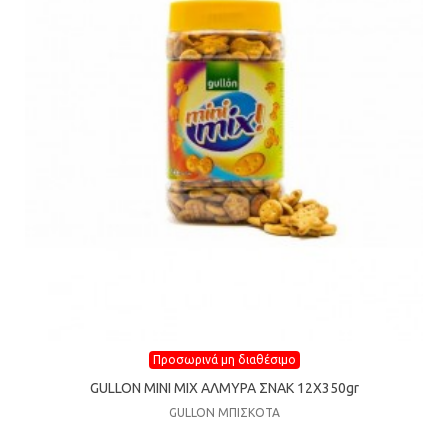
Προσωρινά μη διαθέσιμο
GULLON MINI MIX ΑΛΜΥΡΑ ΣΝΑΚ 12X350gr
GULLON ΜΠΙΣΚΟΤΑ