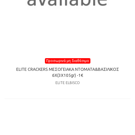
Προσωρινά μη διαθέσιμο
ELITE CRACKERS ΜΕΣΟΓΕΙΑΚΑ ΝΤΟΜΑΤΑ&ΒΑΣΙΛΙΚΟΣ
6X(3X105gr) -1€
ELITE ELBISCO