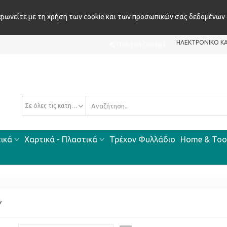
μφωνείτε με τη χρήση των cookie και των προσωπικών σας δεδομένων
ΗΛΕΚΤΡΟΝΙΚΌ Κ
Πολιτική Cookies
Σε όλες τις κατηγορίες
ικά
Χαρτικά - Πλαστικά
Τρέχον Φυλλάδιο
Home & Too
Υ