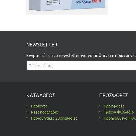
NEWSLETTER
Εγγραφείτε στο newsletter για να μαθαίνετε πρώτοι νέ
ΚΑΤΆΛΟΓΟΣ
ΠΡΟΣΦΟΡΈΣ
Προϊόντα
Προσφορές
Νέες παραλαβές
Τρέχον Φυλλάδιο
Προωθητικές Συσκευασίες
Προηγούμενο Φυλ