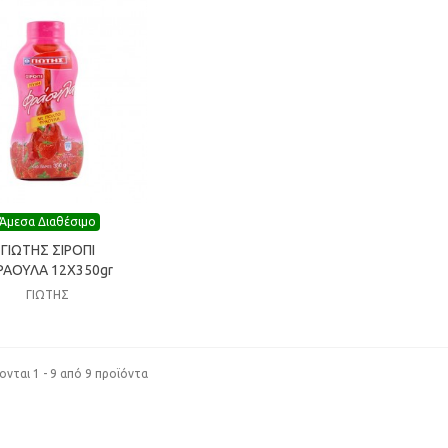
Άμεσα Διαθέσιμο
θήκη στη λίστα επιθυμίας
ΓΙΩΤΗΣ ΣΙΡΟΠΙ
ΑΟΥΛΑ 12X350gr
ΓΙΩΤΗΣ
νται 1 - 9 από 9 προϊόντα