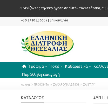
Συνεχίζοντας την περιήγηση σε αυτόν τον ιστότοπο, συ
+30 2410 236607
Επικοινωνία
|
Τρόφιμα
Ποτά
Καθαριστικά
Καλλυντ
Παράλληλη εισαγωγή
Αρχική
>
ΠΡΟΪΟΝΤΑ
>
ΖΑΧΑΡΟΠΛΑΣΤΙΚΗ
>
ΣΑΝΤΙΓΥ
ΣΑΝΤΙΓ
ΚΑΤΆΛΟΓΟΣ