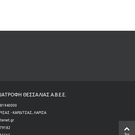
ΙΑΤΡΟΦΗ ΘΕΣΣΑΛΙΑΣ Α.Β.Ε.Ε.
6581940000
ΙΣΑΣ - ΚΑΡΔΙΤΣΑΣ, ΛΑΡΙΣΑ
tenet.gr
579182
Top