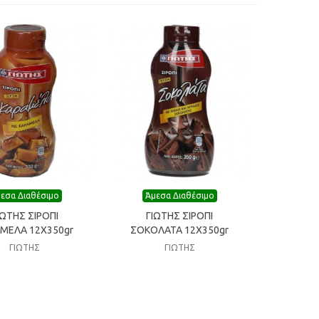
εσα Διαθέσιμο
Άμεσα Διαθέσιμο
κη στη λίστα επιθυμίας
Προσθήκη στη λίστα επιθυμίας
ΙΩΤΗΣ ΣΙΡΟΠΙ
ΓΙΩΤΗΣ ΣΙΡΟΠΙ
ΜΕΛΑ 12Χ350gr
ΣΟΚΟΛΑΤΑ 12X350gr
ΓΙΩΤΗΣ
ΓΙΩΤΗΣ