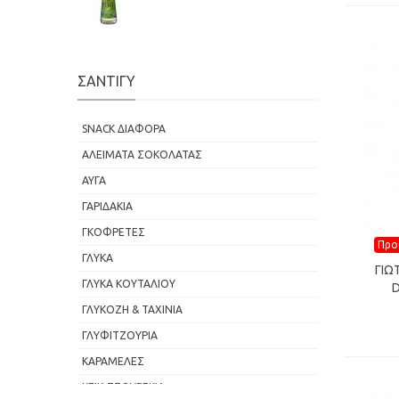
ΣΑΝΤΙΓΥ
SNACK ΔΙΑΦΟΡΑ
ΑΛΕΙΜΑΤΑ ΣΟΚΟΛΑΤΑΣ
ΑΥΓΑ
ΓΑΡΙΔΑΚΙΑ
ΓΚΟΦΡΕΤΕΣ
Προ
Προσ
ΓΛΥΚΑ
ΓΙΩ
ΓΛΥΚΑ ΚΟΥΤΑΛΙΟΥ
D
ΓΛΥΚΟΖΗ & ΤΑΧΙΝΙΑ
ΓΛΥΦΙΤΖΟΥΡΙΑ
ΚΑΡΑΜΕΛΕΣ
ΚΕΙΚ-ΤΣΟΥΡΕΚΙΑ