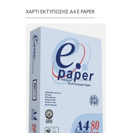
ΣΑΝΤΙΓΥ
ΣΟΚΟΛΑΤΕΣ
ΧΑΡΤΙ ΕΚΤΥΠΩΣΗΣ Α4 E PAPER
ΤΡΟΥΦΑ
ΤΣΙΧΛΕΣ