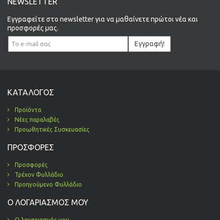
NEWSLETTER
Εγγραφείτε στο newsletter για να μαθαίνετε πρώτοι νέα και
προσφορές μας.
Εγγραφή!
ΚΑΤΆΛΟΓΟΣ
Προϊόντα
Νέες παραλαβές
Προωθητικές Συσκευασίες
ΠΡΟΣΦΟΡΈΣ
Προσφορές
Τρέχον Φυλλάδιο
Προηγούμενο Φυλλάδιο
Ο ΛΟΓΑΡΙΑΣΜΌΣ ΜΟΥ
Ο λογαριασμός μου