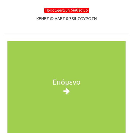
Προσωρινά μη διαθέσιμο
ΚΕΝΕΣ ΦΙΑΛΕΣ 0.75lt ΣΟΥΡΩΤΗ
Επόμενο