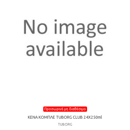
Προσωρινά μη διαθέσιμο
ΚΕΝΑ ΚΟΜΠΛΕ TUBORG CLUB 24X250ml
TUBORG