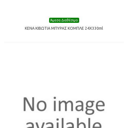
Άμεσα Διαθέσιμο
ΚΕΝΑ ΚΙΒΩΤΙΑ ΜΠΥΡΑΣ ΚΟΜΠΛΕ 24Χ330ml