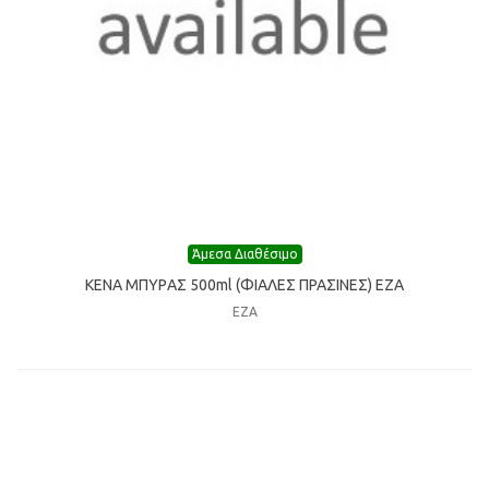
Άμεσα Διαθέσιμο
ΚΕΝΑ ΜΠΥΡAΣ 500ml (ΦIΑΛΕΣ ΠΡΑΣΙΝΕΣ) ΕΖΑ
ΕΖΑ