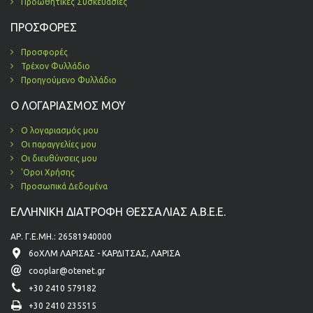
Προωθητικές Συσκευασίες
ΠΡΟΣΦΟΡΈΣ
Προσφορές
Τρέχον Φυλλάδιο
Προηγούμενο Φυλλάδιο
Ο ΛΟΓΑΡΙΑΣΜΌΣ ΜΟΥ
Ο λογαριασμός μου
Οι παραγγελίες μου
Οι διευθύνσεις μου
'Οροι Χρήσης
Προσωπικά Δεδομένα
ΕΛΛΗΝΙΚΗ ΔΙΑΤΡΟΦΗ ΘΕΣΣΑΛΙΑΣ Α.Β.Ε.Ε.
ΑΡ. Γ.Ε.ΜΗ.: 26581940000
6οΧΛΜ ΛΑΡΙΣΑΣ - ΚΑΡΔΙΤΣΑΣ, ΛΑΡΙΣΑ
cooplar@otenet.gr
+30 2410 579182
+30 2410 235515