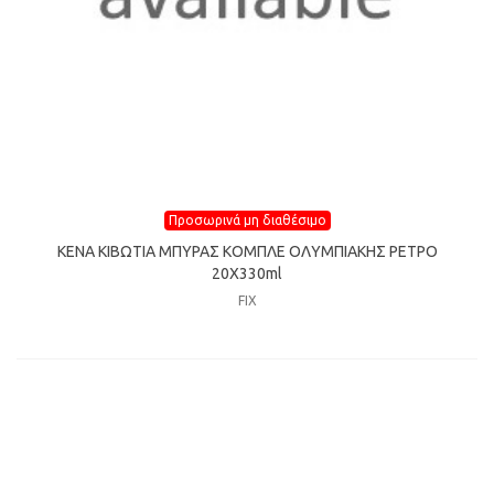
Προσωρινά μη διαθέσιμο
ΚΕΝΑ ΚΙΒΩΤΙΑ ΜΠΥΡΑΣ ΚΟΜΠΛΕ ΟΛΥΜΠΙΑΚΗΣ ΡΕΤΡΟ
20Χ330ml
FIX