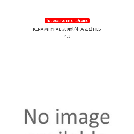
Προσωρινά μη διαθέσιμο
ΚΕΝΑ ΜΠΥΡAΣ 500ml (ΦIΑΛΕΣ) PILS
PILS