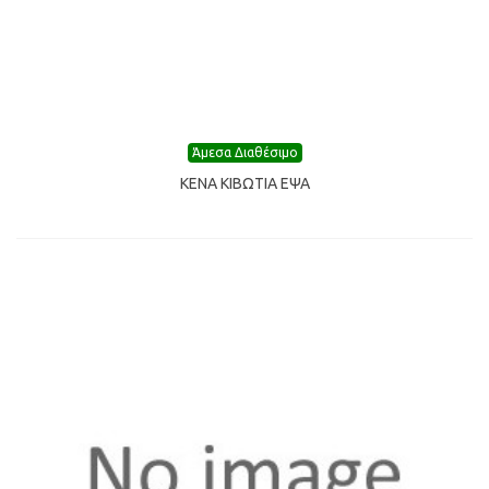
Άμεσα Διαθέσιμο
ΚΕΝΑ ΚΙΒΩΤΙΑ ΕΨΑ