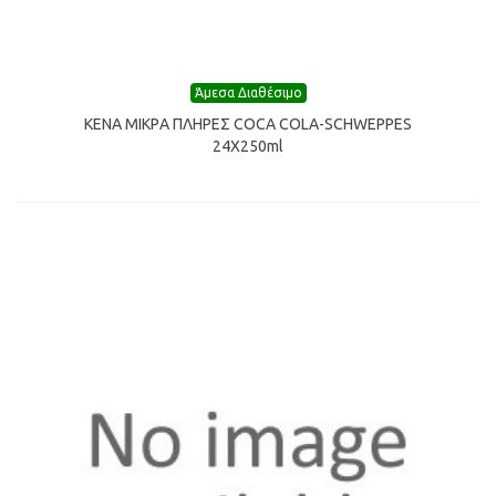
Άμεσα Διαθέσιμο
ΚΕΝΑ ΜΙΚΡA ΠΛHPEΣ COCA COLA-SCHWEPPES
24X250ml