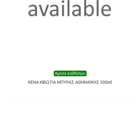
Άμεσα Διαθέσιμο
ΚΕΝΑ ΚΙΒΩΤΙΑ ΜΠΥΡΑΣ ΑΘΗΝΑΪΚΗΣ 500ml