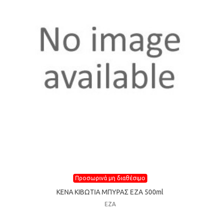
Προσωρινά μη διαθέσιμο
ΚΕΝΑ ΚΙΒΩΤΙΑ ΜΠΥΡΑΣ ΕΖΑ 500ml
ΕΖΑ