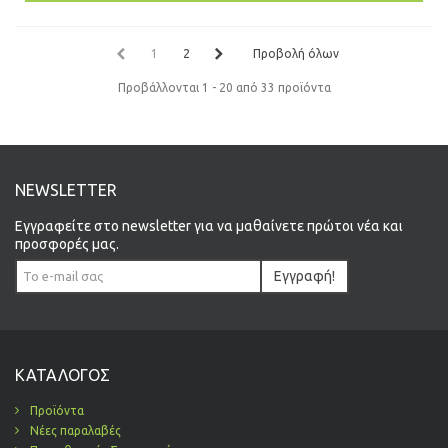
1
2
Προβολή όλων
Προβάλλονται 1 - 20 από 33 προϊόντα
NEWSLETTER
Εγγραφείτε στο newsletter για να μαθαίνετε πρώτοι νέα και
προσφορές μας.
Εγγραφή!
ΚΑΤΆΛΟΓΟΣ
Προϊόντα
Νέες παραλαβές