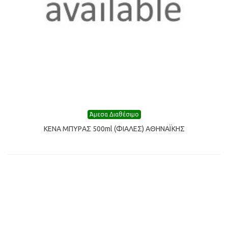
Άμεσα Διαθέσιμο
ΚΕΝΑ ΜΠΥΡAΣ 500ml (ΦIΑΛΕΣ) ΑΘΗΝΑΪΚΗΣ