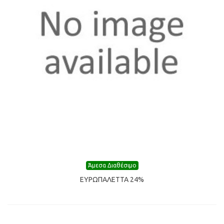
Άμεσα Διαθέσιμο
ΕΥΡΩΠΑΛΕΤΤΑ 24%