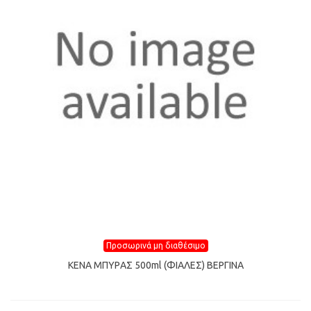
Προσωρινά μη διαθέσιμο
ΚΕΝΑ ΜΠΥΡAΣ 500ml (ΦIΑΛΕΣ) ΒΕΡΓΙΝΑ