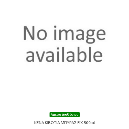
Άμεσα Διαθέσιμο
ΚΕΝΑ ΚΙΒΩΤΙΑ ΜΠΥΡΑΣ FIX 500ml