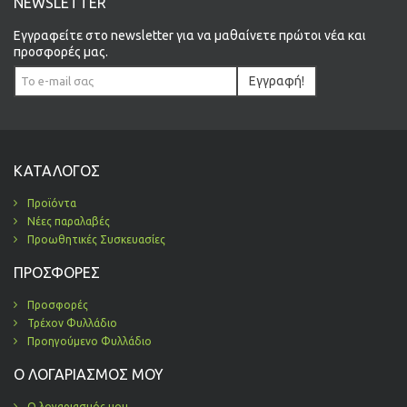
NEWSLETTER
Εγγραφείτε στο newsletter για να μαθαίνετε πρώτοι νέα και
προσφορές μας.
Εγγραφή!
ΚΑΤΆΛΟΓΟΣ
Προϊόντα
Νέες παραλαβές
Προωθητικές Συσκευασίες
ΠΡΟΣΦΟΡΈΣ
Προσφορές
Τρέχον Φυλλάδιο
Προηγούμενο Φυλλάδιο
Ο ΛΟΓΑΡΙΑΣΜΌΣ ΜΟΥ
Ο λογαριασμός μου