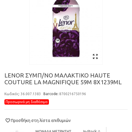
LENOR ΣΥΜΠ/ΝΟ ΜΑΛΑΚΤΙΚΟ HAUTE
COUTURE LA MAGNIFIQUE 59Μ 8X1239ML
Κωδικός:
36.007.1383
Barcode:
8700216750196
Προσωρινά μη διαθέσιμο
Προσθήκη στη λίστα επιθυμιών
0