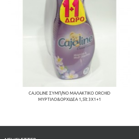
CAJOLINE ΣΥΜΠ/ΝΟ ΜΑΛΑΚΤΙΚΟ ORCHID
ΜΥΡΤΙΛΟ&ΟΡΧΙΔΕΑ 1,5lt 3Χ1+1